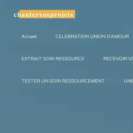
Aller
au
chantervosprojets
contenu
Accueil
CELEBRATION UNION D’AMOUR
EXTRAIT SOIN RESSOURCE
RECEVOIR V
TESTER UN SOIN RESSOURCEMENT
UNE